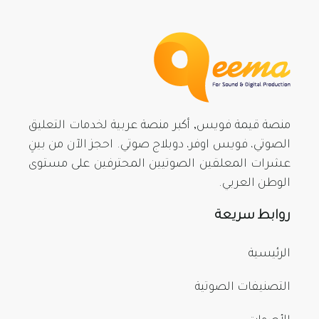
منصة قيمة فويس, أكبر منصة عربية لخدمات التعليق
الصوتي، فويس اوفر، دوبلاج صوتي. احجز الآن من بينِ
عشرات المعلقين الصوتيين المحترفين على مستوى
الوطن العربي.
روابط سريعة
الرئيسية
التصنيفات الصوتية