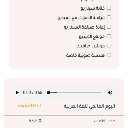
كتابة سيناريو
مزامنة الصوت مع الفيديو
إعادة صياغة السيناريو
مونتاج الفيديو
موشن جرافيك
هندسة صوتية خاصة
اليوم العالمي للغة العربية
$176.7/دقيقة
عدد الكلمات
0
كلمة