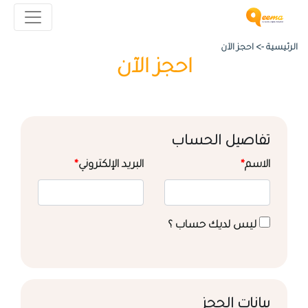
الرئيسية ->
احجز الآن
احجز الآن
تفاصيل الحساب
الاسم
*
البريد الإلكتروني
*
ليس لديك حساب ؟
بيانات الحجز