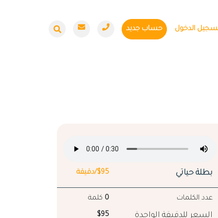
سجيل الدخول
حساب جديد
بطلة حياتي
$95/دقيقة
عدد الكلمات
0
كلمة
السعر للدقيقة الواحدة
$95