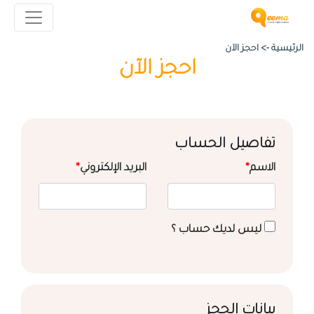
الرئيسية ->
احجز الآن
احجز الآن
تفاصيل الحساب
الاسم
*
البريد الإلكتروني
*
ليس لديك حساب ؟
بيانات الحجز