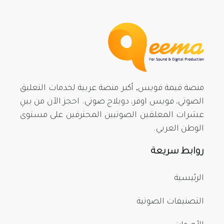
منصة قيمة فويس, أكبر منصة عربية لخدمات التعليق
الصوتي، فويس اوفر، دوبلاج صوتي. احجز الآن من بينِ
عشرات المعلقين الصوتيين المحترفين على مستوى
الوطن العربي.
روابط سريعة
الرئيسية
التصنيفات الصوتية