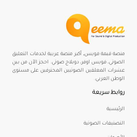
منصة قيمة فويس, أكبر منصة عربية لخدمات التعليق
الصوتي، فويس اوفر، دوبلاج صوتي. احجز الآن من بينِ
عشرات المعلقين الصوتيين المحترفين على مستوى
الوطن العربي.
روابط سريعة
الرئيسية
التصنيفات الصوتية