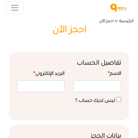
الرئيسية ->
احجز الآن
احجز الآن
تفاصيل الحساب
الاسم
*
البريد الإلكتروني
*
ليس لديك حساب ؟
بيانات الحجز