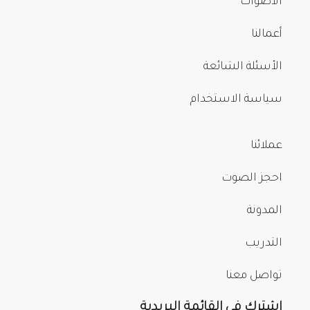
الأصوات
أعمالنا
الأسئلة الشائعة
سياسة الاستخدام
عملائنا
احجز الصوت
المدونة
التدريب
تواصل معنا
اشترك في القائمة البريدية