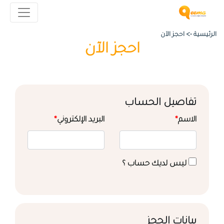
الرئيسية ->
احجز الآن
احجز الآن
تفاصيل الحساب
الاسم
*
البريد الإلكتروني
*
ليس لديك حساب ؟
بيانات الحجز