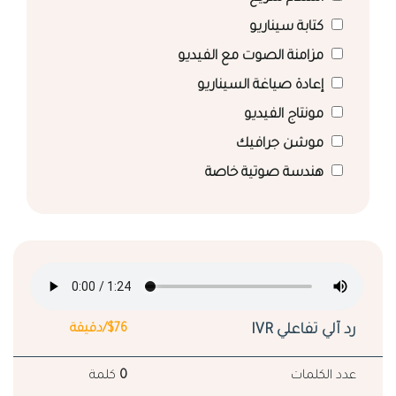
كتابة سيناريو
مزامنة الصوت مع الفيديو
إعادة صياغة السيناريو
مونتاج الفيديو
موشن جرافيك
هندسة صوتية خاصة
رد آلي تفاعلي IVR
$76/دقيقة
عدد الكلمات
0
كلمة