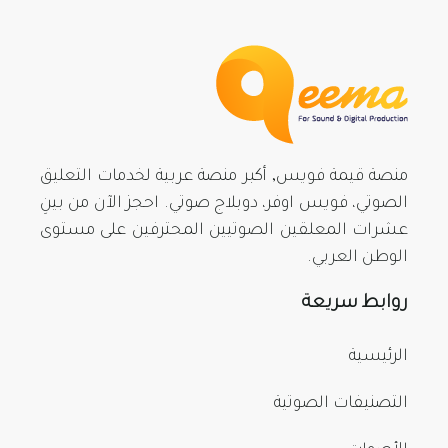
منصة قيمة فويس, أكبر منصة عربية لخدمات التعليق
الصوتي، فويس اوفر، دوبلاج صوتي. احجز الآن من بينِ
عشرات المعلقين الصوتيين المحترفين على مستوى
الوطن العربي.
روابط سريعة
الرئيسية
التصنيفات الصوتية