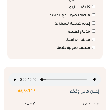
كتابة سيناريو
مزامنة الصوت مع الفيديو
إعادة صياغة السيناريو
مونتاج الفيديو
موشن جرافيك
هندسة صوتية خاصة
إعلان هادئ وفخم
$9.5/دقيقة
عدد الكلمات
0
كلمة