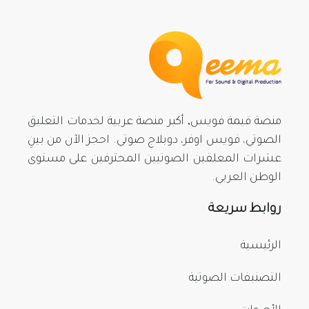
منصة قيمة فويس, أكبر منصة عربية لخدمات التعليق
الصوتي، فويس اوفر، دوبلاج صوتي. احجز الآن من بينِ
عشرات المعلقين الصوتيين المحترفين على مستوى
الوطن العربي.
روابط سريعة
الرئيسية
التصنيفات الصوتية