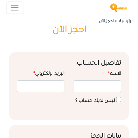
الرئيسية ->
احجز الآن
احجز الآن
تفاصيل الحساب
الاسم
*
البريد الإلكتروني
*
ليس لديك حساب ؟
بيانات الحجز