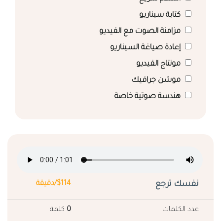
كتابة سيناريو
مزامنة الصوت مع الفيديو
إعادة صياغة السيناريو
مونتاج الفيديو
موشن جرافيك
هندسة صوتية خاصة
نفسك ترجع
$114/دقيقة
عدد الكلمات
0
كلمة