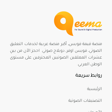
منصة قيمة فويس, أكبر منصة عربية لخدمات التعليق
الصوتي، فويس اوفر، دوبلاج صوتي. احجز الآن من بينِ
عشرات المعلقين الصوتيين المحترفين على مستوى
الوطن العربي.
روابط سريعة
الرئيسية
التصنيفات الصوتية