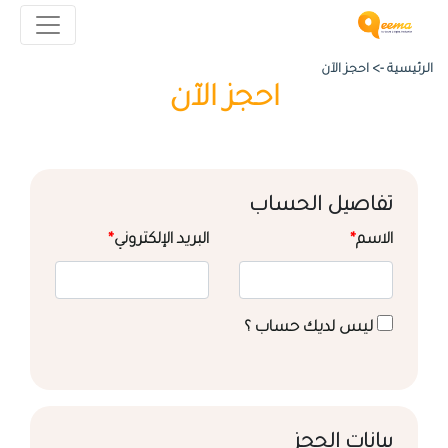
الرئيسية ->
احجز الآن
احجز الآن
تفاصيل الحساب
الاسم
*
البريد الإلكتروني
*
ليس لديك حساب ؟
بيانات الحجز