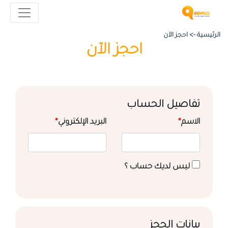
الرئيسية ->
احجز الآن
احجز الآن
تفاصيل الحساب
الاسم
*
البريد الإلكتروني
*
ليس لديك حساب ؟
بيانات الحجز