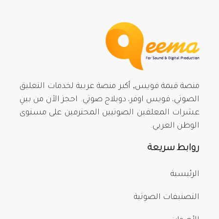
منصة قيمة فويس, أكبر منصة عربية لخدمات التعليق
الصوتي، فويس اوفر، دوبلاج صوتي. احجز الآن من بينِ
عشرات المعلقين الصوتيين المحترفين على مستوى
الوطن العربي.
روابط سريعة
الرئيسية
التصنيفات الصوتية