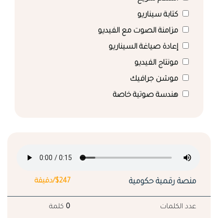
كتابة سيناريو
مزامنة الصوت مع الفيديو
إعادة صياغة السيناريو
مونتاج الفيديو
موشن جرافيك
هندسة صوتية خاصة
منصة رقمية حكومية
$247/دقيقة
عدد الكلمات
0
كلمة