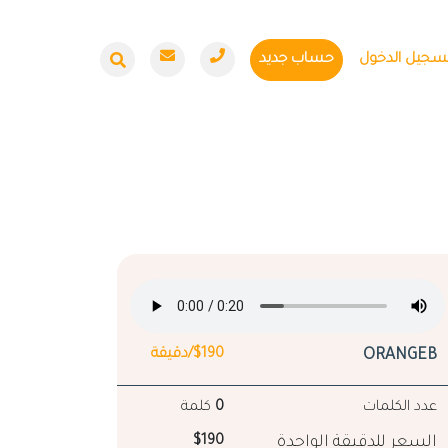
سجيل الدخول
حساب جديد
ORANGEB
$190/دقيقة
عدد الكلمات
0
كلمة
السعر للدقيقة الواحدة
$190