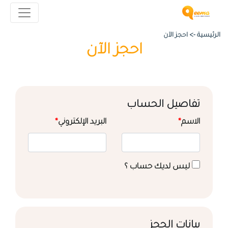
الرئيسية ->
احجز الآن
احجز الآن
تفاصيل الحساب
الاسم
*
البريد الإلكتروني
*
ليس لديك حساب ؟
بيانات الحجز