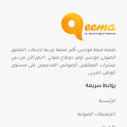
منصة قيمة فويس, أكبر منصة عربية لخدمات التعليق
الصوتي، فويس اوفر، دوبلاج صوتي. احجز الآن من بينِ
عشرات المعلقين الصوتيين المحترفين على مستوى
الوطن العربي.
روابط سريعة
الرئيسية
التصنيفات الصوتية