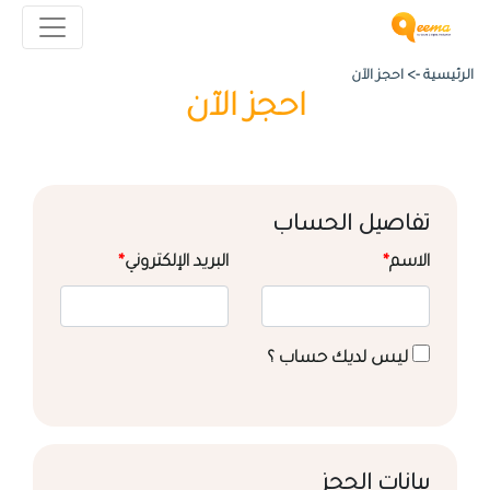
الرئيسية ->
احجز الآن
احجز الآن
تفاصيل الحساب
الاسم
*
البريد الإلكتروني
*
ليس لديك حساب ؟
بيانات الحجز