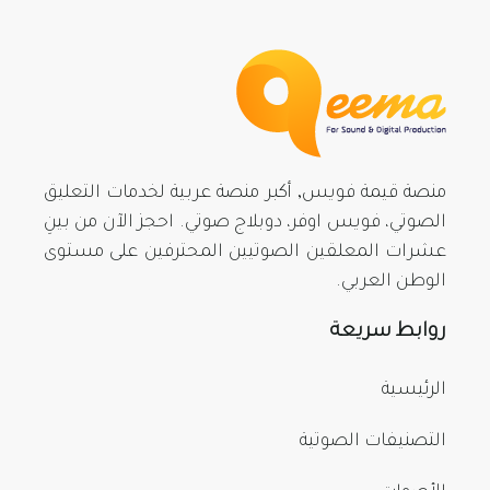
منصة قيمة فويس, أكبر منصة عربية لخدمات التعليق
الصوتي، فويس اوفر، دوبلاج صوتي. احجز الآن من بينِ
عشرات المعلقين الصوتيين المحترفين على مستوى
الوطن العربي.
روابط سريعة
الرئيسية
التصنيفات الصوتية