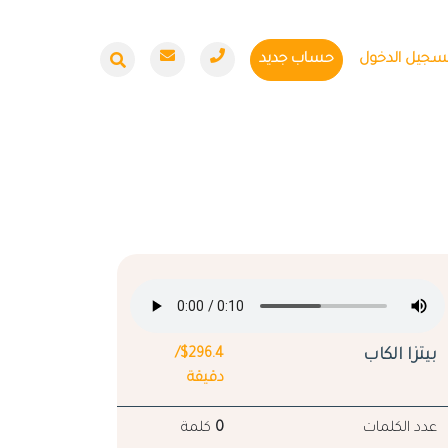
سجيل الدخول
حساب جديد
بيتزا الكاب
$296.4/
دقيقة
عدد الكلمات
0
كلمة