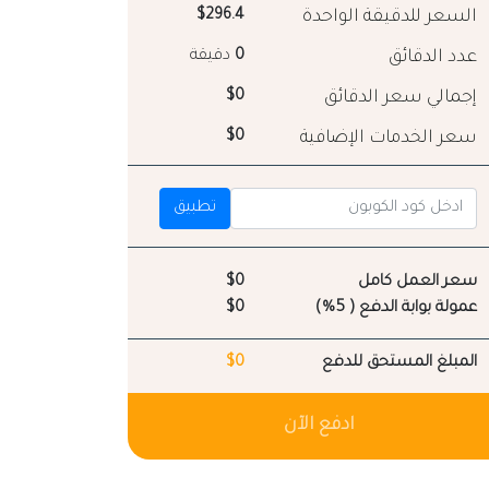
السعر للدقيقة الواحدة
$296.4
عدد الدقائق
0
دقيقة
إجمالي سعر الدقائق
$0
سعر الخدمات الإضافية
$0
تطبيق
سعر العمل كامل
$0
عمولة بوابة الدفع ( 5%)
$0
المبلغ المستحق للدفع
$0
ادفع الآن