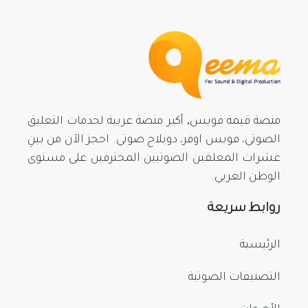
منصة قيمة فويس, أكبر منصة عربية لخدمات التعليق
الصوتي، فويس اوفر، دوبلاج صوتي. احجز الآن من بينِ
عشرات المعلقين الصوتيين المحترفين على مستوى
الوطن العربي.
روابط سريعة
الرئيسية
التصنيفات الصوتية