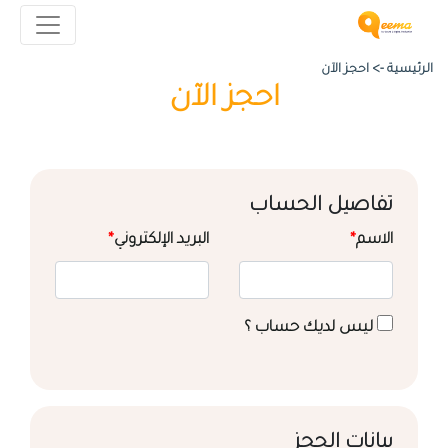
الرئيسية ->
احجز الآن
احجز الآن
تفاصيل الحساب
الاسم
*
البريد الإلكتروني
*
ليس لديك حساب ؟
بيانات الحجز