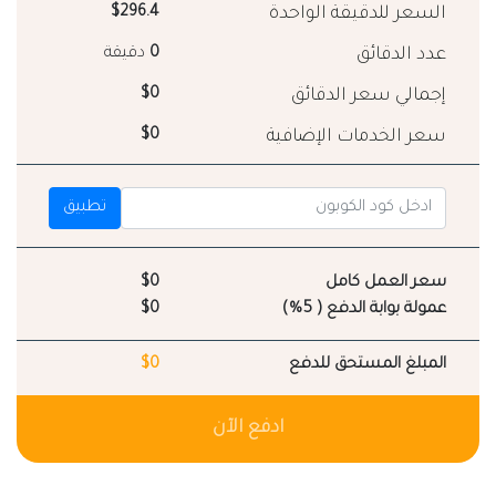
السعر للدقيقة الواحدة
$296.4
عدد الدقائق
0
دقيقة
إجمالي سعر الدقائق
$0
سعر الخدمات الإضافية
$0
تطبيق
سعر العمل كامل
$0
عمولة بوابة الدفع ( 5%)
$0
المبلغ المستحق للدفع
$0
ادفع الآن