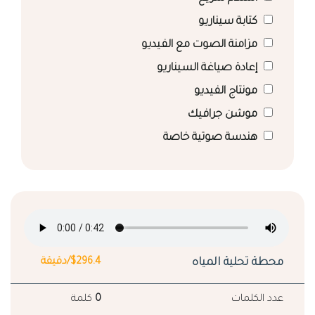
كتابة سيناريو
مزامنة الصوت مع الفيديو
إعادة صياغة السيناريو
مونتاج الفيديو
موشن جرافيك
هندسة صوتية خاصة
محطة تحلية المياه
$296.4/دقيقة
عدد الكلمات
0
كلمة