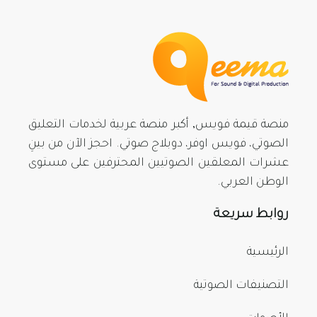
منصة قيمة فويس, أكبر منصة عربية لخدمات التعليق
الصوتي، فويس اوفر، دوبلاج صوتي. احجز الآن من بينِ
عشرات المعلقين الصوتيين المحترفين على مستوى
الوطن العربي.
روابط سريعة
الرئيسية
التصنيفات الصوتية