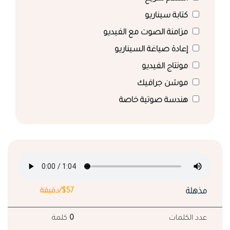
كتابة سيناريو
مزامنة الصوت مع الفيديو
إعادة صياغة السيناريو
مونتاج الفيديو
موشن جرافيك
هندسة صوتية خاصة
مذهلة
$57/دقيقة
عدد الكلمات
0
كلمة