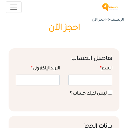
الرئيسية ->
احجز الآن
احجز الآن
تفاصيل الحساب
الاسم
*
البريد الإلكتروني
*
ليس لديك حساب ؟
بيانات الحجز