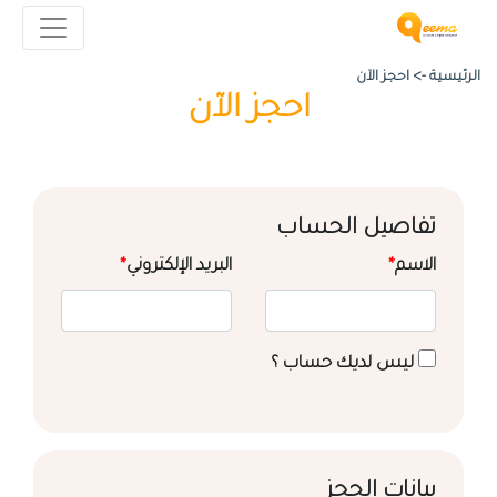
الرئيسية ->
احجز الآن
احجز الآن
تفاصيل الحساب
الاسم
*
البريد الإلكتروني
*
ليس لديك حساب ؟
بيانات الحجز