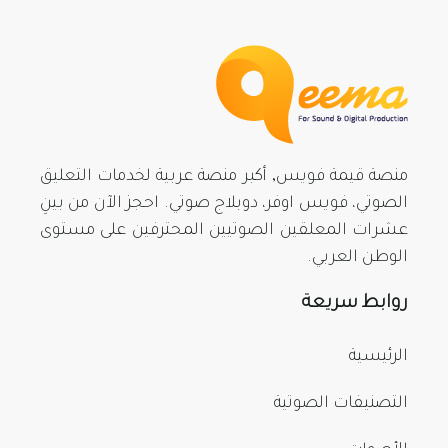
منصة قيمة فويس, أكبر منصة عربية لخدمات التعليق
الصوتي، فويس اوفر، دوبلاج صوتي. احجز الآن من بينِ
عشرات المعلقين الصوتيين المحترفين على مستوى
الوطن العربي.
روابط سريعة
الرئيسية
التصنيفات الصوتية