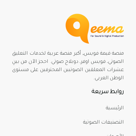
منصة قيمة فويس, أكبر منصة عربية لخدمات التعليق
الصوتي، فويس اوفر، دوبلاج صوتي. احجز الآن من بينِ
عشرات المعلقين الصوتيين المحترفين على مستوى
الوطن العربي.
روابط سريعة
الرئيسية
التصنيفات الصوتية