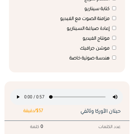
كتابة سيناريو
مزامنة الصوت مع الفيديو
إعادة صياغة السيناريو
مونتاج الفيديو
موشن جرافيك
هندسة صوتية خاصة
حيتان الأوركا وثائقي
$57/دقيقة
عدد الكلمات
0
كلمة