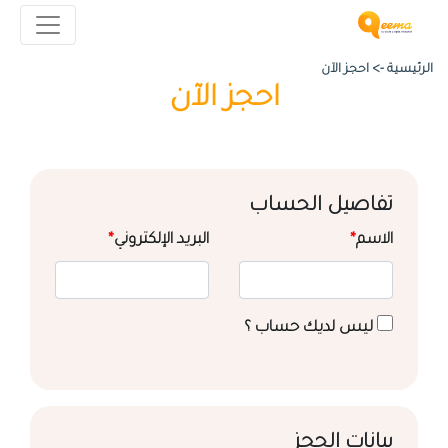
الرئيسية ->
احجز الآن
احجز الآن
تفاصيل الحساب
الاسم
*
البريد الإلكتروني
*
ليس لديك حساب ؟
بيانات الحجز