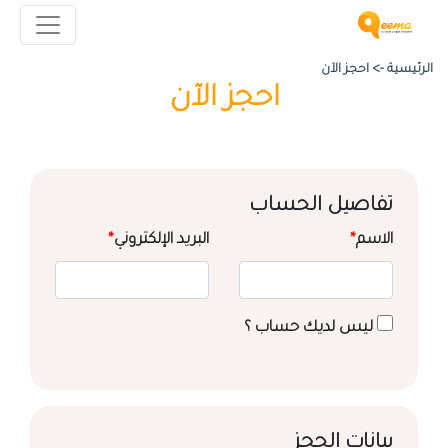
الرئيسية ->
احجز الآن
احجز الآن
تفاصيل الحساب
الاسم
*
البريد الإلكتروني
*
ليس لديك حساب ؟
بيانات الحجز