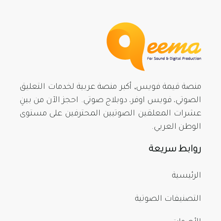
منصة قيمة فويس, أكبر منصة عربية لخدمات التعليق
الصوتي، فويس اوفر، دوبلاج صوتي. احجز الآن من بينِ
عشرات المعلقين الصوتيين المحترفين على مستوى
الوطن العربي.
روابط سريعة
الرئيسية
التصنيفات الصوتية