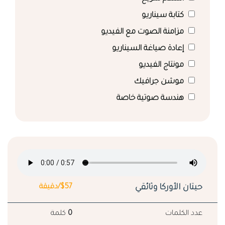
كتابة سيناريو
مزامنة الصوت مع الفيديو
إعادة صياغة السيناريو
مونتاج الفيديو
موشن جرافيك
هندسة صوتية خاصة
حيتان الأوركا وثائقي
$57/دقيقة
عدد الكلمات
0
كلمة