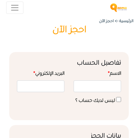
الرئيسية ->
احجز الآن
احجز الآن
تفاصيل الحساب
الاسم
*
البريد الإلكتروني
*
ليس لديك حساب ؟
بيانات الحجز