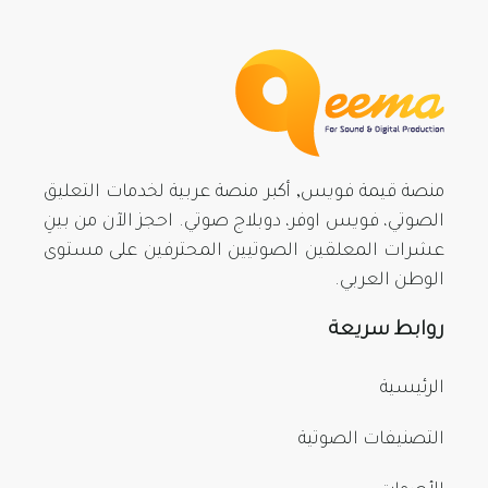
منصة قيمة فويس, أكبر منصة عربية لخدمات التعليق
الصوتي، فويس اوفر، دوبلاج صوتي. احجز الآن من بينِ
عشرات المعلقين الصوتيين المحترفين على مستوى
الوطن العربي.
روابط سريعة
الرئيسية
التصنيفات الصوتية