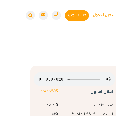
سجيل الدخول
حساب جديد
اعلان امازون
$95/دقيقة
عدد الكلمات
0
كلمة
السعر للدقيقة الواحدة
$95