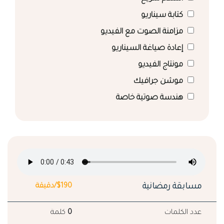
كتابة سيناريو
مزامنة الصوت مع الفيديو
إعادة صياغة السيناريو
مونتاج الفيديو
موشن جرافيك
هندسة صوتية خاصة
مسابقة رمضانية
$190/دقيقة
عدد الكلمات
0
كلمة