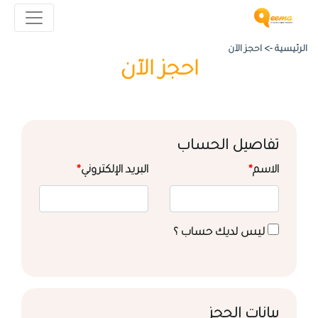
الرئيسية ->
احجز الآن
احجز الآن
تفاصيل الحساب
الاسم
*
البريد الإلكتروني
*
ليس لديك حساب ؟
بيانات الحجز