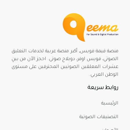
منصة قيمة فويس, أكبر منصة عربية لخدمات التعليق
الصوتي، فويس اوفر، دوبلاج صوتي. احجز الآن من بينِ
عشرات المعلقين الصوتيين المحترفين على مستوى
الوطن العربي.
روابط سريعة
الرئيسية
التصنيفات الصوتية