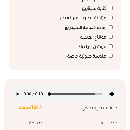
كتابة سيناريو
مزامنة الصوت مع الفيديو
إعادة صياغة السيناريو
مونتاج الفيديو
موشن جرافيك
هندسة صوتية خاصة
عينة شعر فصحى
$66.5/دقيقة
عدد الكلمات
0
كلمة