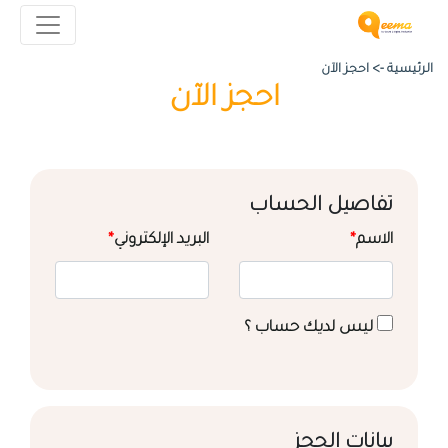
الرئيسية ->
احجز الآن
احجز الآن
تفاصيل الحساب
الاسم
*
البريد الإلكتروني
*
ليس لديك حساب ؟
بيانات الحجز