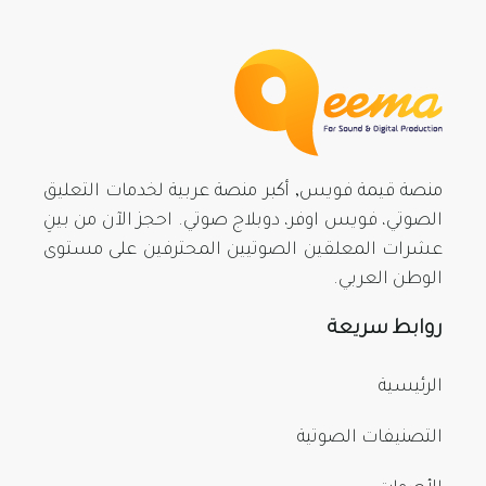
منصة قيمة فويس, أكبر منصة عربية لخدمات التعليق
الصوتي، فويس اوفر، دوبلاج صوتي. احجز الآن من بينِ
عشرات المعلقين الصوتيين المحترفين على مستوى
الوطن العربي.
روابط سريعة
الرئيسية
التصنيفات الصوتية