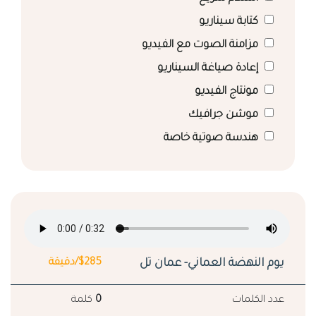
كتابة سيناريو
مزامنة الصوت مع الفيديو
إعادة صياغة السيناريو
مونتاج الفيديو
موشن جرافيك
هندسة صوتية خاصة
يوم النهضة العماني- عمان تل
$285/دقيقة
عدد الكلمات
0
كلمة