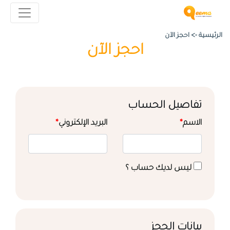
الرئيسية ->
احجز الآن
احجز الآن
تفاصيل الحساب
الاسم
*
البريد الإلكتروني
*
ليس لديك حساب ؟
بيانات الحجز