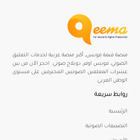
منصة قيمة فويس, أكبر منصة عربية لخدمات التعليق
الصوتي، فويس اوفر، دوبلاج صوتي. احجز الآن من بينِ
عشرات المعلقين الصوتيين المحترفين على مستوى
الوطن العربي.
روابط سريعة
الرئيسية
التصنيفات الصوتية