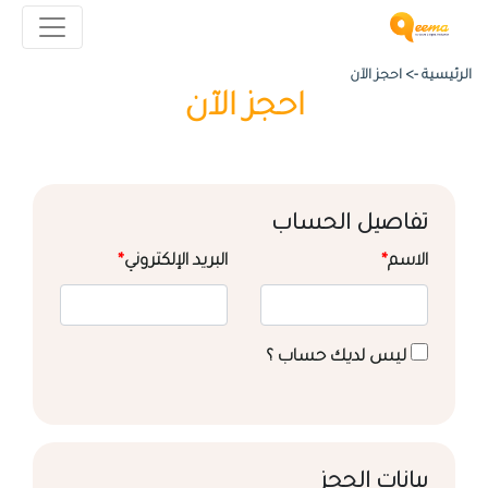
الرئيسية ->
احجز الآن
احجز الآن
تفاصيل الحساب
الاسم
*
البريد الإلكتروني
*
ليس لديك حساب ؟
بيانات الحجز