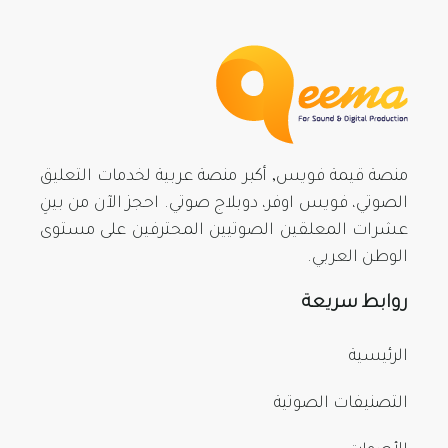
منصة قيمة فويس, أكبر منصة عربية لخدمات التعليق
الصوتي، فويس اوفر، دوبلاج صوتي. احجز الآن من بينِ
عشرات المعلقين الصوتيين المحترفين على مستوى
الوطن العربي.
روابط سريعة
الرئيسية
التصنيفات الصوتية