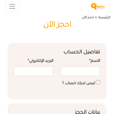
الرئيسية ->
احجز الآن
احجز الآن
تفاصيل الحساب
الاسم
*
البريد الإلكتروني
*
ليس لديك حساب ؟
بيانات الحجز