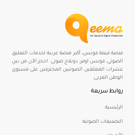
منصة قيمة فويس, أكبر منصة عربية لخدمات التعليق
الصوتي، فويس اوفر، دوبلاج صوتي. احجز الآن من بينِ
عشرات المعلقين الصوتيين المحترفين على مستوى
الوطن العربي.
روابط سريعة
الرئيسية
التصنيفات الصوتية