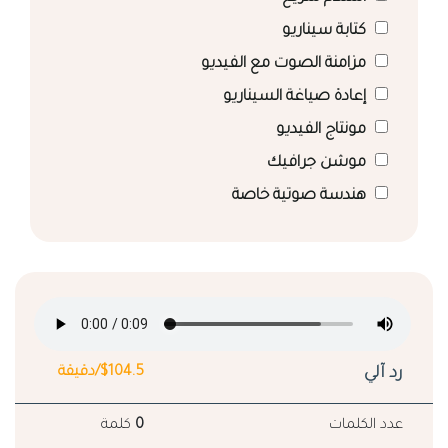
كتابة سيناريو
مزامنة الصوت مع الفيديو
إعادة صياغة السيناريو
مونتاج الفيديو
موشن جرافيك
هندسة صوتية خاصة
رد آلي
$104.5/دقيقة
عدد الكلمات
0
كلمة