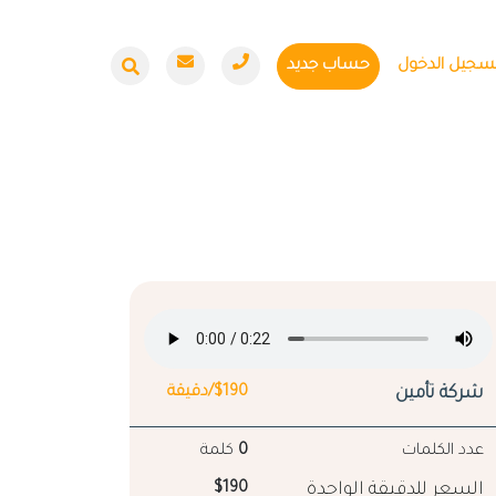
سجيل الدخول
حساب جديد
شركة تأمين
$190/دقيقة
عدد الكلمات
0
كلمة
السعر للدقيقة الواحدة
$190