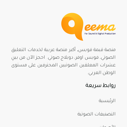
منصة قيمة فويس, أكبر منصة عربية لخدمات التعليق
الصوتي، فويس اوفر، دوبلاج صوتي. احجز الآن من بينِ
عشرات المعلقين الصوتيين المحترفين على مستوى
الوطن العربي.
روابط سريعة
الرئيسية
التصنيفات الصوتية