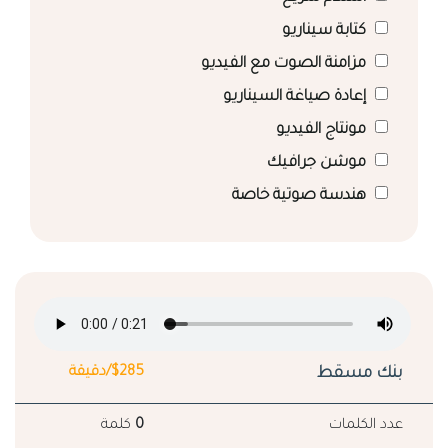
كتابة سيناريو
مزامنة الصوت مع الفيديو
إعادة صياغة السيناريو
مونتاج الفيديو
موشن جرافيك
هندسة صوتية خاصة
بنك مسقط
$285/دقيقة
عدد الكلمات
0
كلمة