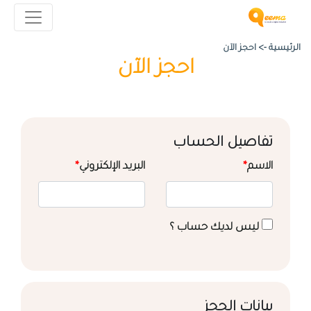
الرئيسية ->
احجز الآن
احجز الآن
تفاصيل الحساب
الاسم
*
البريد الإلكتروني
*
ليس لديك حساب ؟
بيانات الحجز