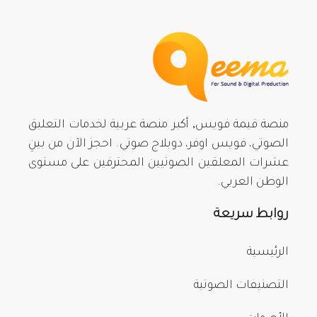
منصة قيمة فويس, أكبر منصة عربية لخدمات التعليق
الصوتي، فويس اوفر، دوبلاج صوتي. احجز الآن من بينِ
عشرات المعلقين الصوتيين المحترفين على مستوى
الوطن العربي.
روابط سريعة
الرئيسية
التصنيفات الصوتية