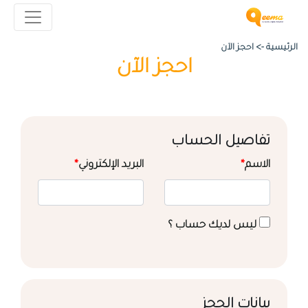
الرئيسية ->
احجز الآن
احجز الآن
تفاصيل الحساب
الاسم
*
البريد الإلكتروني
*
ليس لديك حساب ؟
بيانات الحجز