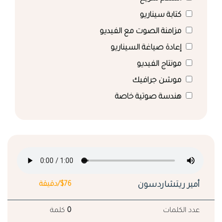
كتابة سيناريو
مزامنة الصوت مع الفيديو
إعادة صياغة السيناريو
مونتاج الفيديو
موشن جرافيك
هندسة صوتية خاصة
أمير ريتشاردسون
$76/دقيقة
عدد الكلمات
0
كلمة