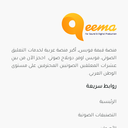
منصة قيمة فويس, أكبر منصة عربية لخدمات التعليق
الصوتي، فويس اوفر، دوبلاج صوتي. احجز الآن من بينِ
عشرات المعلقين الصوتيين المحترفين على مستوى
الوطن العربي.
روابط سريعة
الرئيسية
التصنيفات الصوتية