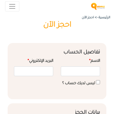
الرئيسية ->
احجز الآن
احجز الآن
تفاصيل الحساب
الاسم
*
البريد الإلكتروني
*
ليس لديك حساب ؟
بيانات الحجز