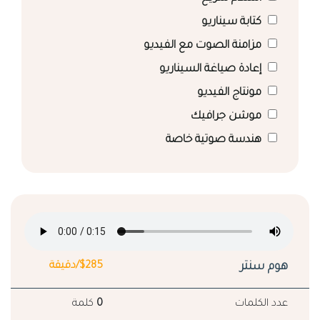
كتابة سيناريو
مزامنة الصوت مع الفيديو
إعادة صياغة السيناريو
مونتاج الفيديو
موشن جرافيك
هندسة صوتية خاصة
هوم سنتر
$285/دقيقة
عدد الكلمات
0
كلمة