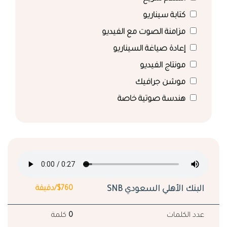
كتابة سيناريو
مزامنة الصوت مع الفيديو
إعادة صياغة السيناريو
مونتاج الفيديو
موشن جرافيك
هندسة صوتية خاصة
البنك الأهلي السعودي SNB
$760/دقيقة
عدد الكلمات
0
كلمة