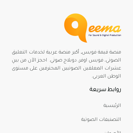
منصة قيمة فويس, أكبر منصة عربية لخدمات التعليق
الصوتي، فويس اوفر، دوبلاج صوتي. احجز الآن من بينِ
عشرات المعلقين الصوتيين المحترفين على مستوى
الوطن العربي.
روابط سريعة
الرئيسية
التصنيفات الصوتية