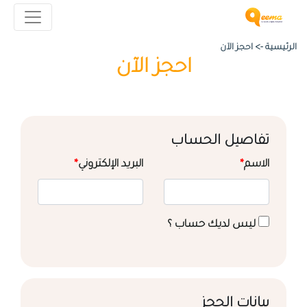
الرئيسية ->
احجز الآن
احجز الآن
تفاصيل الحساب
الاسم
*
البريد الإلكتروني
*
ليس لديك حساب ؟
بيانات الحجز