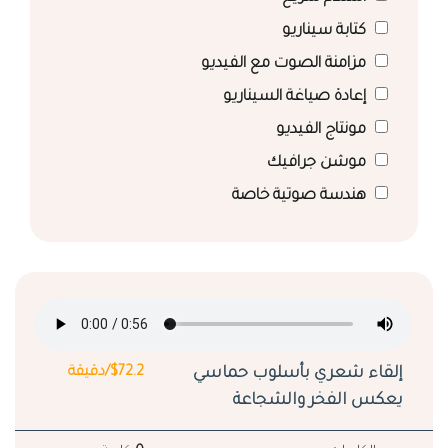
كتابة سيناريو
مزامنة الصوت مع الفيديو
إعادة صياغة السيناريو
مونتاج الفيديو
موشن جرافيك
هندسة صوتية خاصة
إلقاء شعري بأسلوب حماسي
$72.2/دقيقة
يعكس الفخر والشجاعة