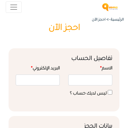
الرئيسية ->
احجز الآن
احجز الآن
تفاصيل الحساب
الاسم
*
البريد الإلكتروني
*
ليس لديك حساب ؟
بيانات الحجز