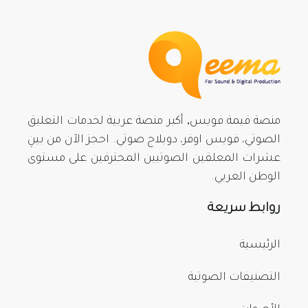
منصة قيمة فويس, أكبر منصة عربية لخدمات التعليق
الصوتي، فويس اوفر، دوبلاج صوتي. احجز الآن من بينِ
عشرات المعلقين الصوتيين المحترفين على مستوى
الوطن العربي.
روابط سريعة
الرئيسية
التصنيفات الصوتية