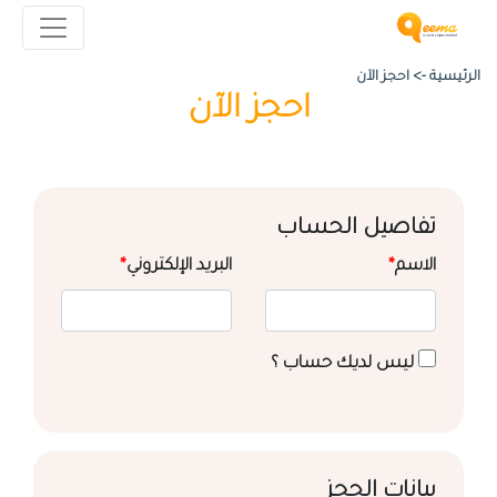
الرئيسية ->
احجز الآن
احجز الآن
تفاصيل الحساب
الاسم
*
البريد الإلكتروني
*
ليس لديك حساب ؟
بيانات الحجز