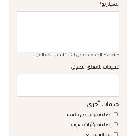
السيناريو
*
ملاحظة: الدقيقة تعادل 100 كلمة باللغة العربية
تعليمات للمعلق الصوتي
خدمات أخرى
إضافة موسيقى خلفية
إضافة مؤثرات صوتية
استلام سريع