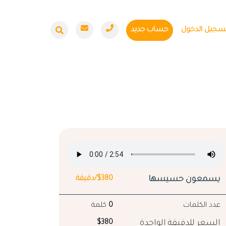
سجيل الدخول
حساب جديد
يسمعون حسيسها
$380/دقيقة
عدد الكلمات
0
كلمة
السعر للدقيقة الواحدة
$380