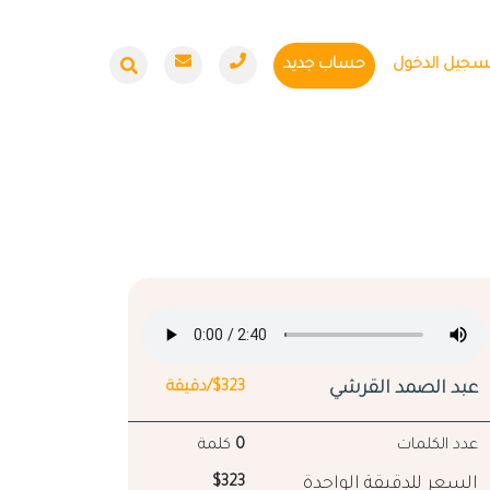
سجيل الدخول
حساب جديد
عبد الصمد القرشي
$323/دقيقة
عدد الكلمات
0
كلمة
السعر للدقيقة الواحدة
$323