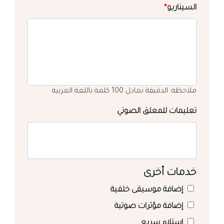
السيناريو
*
ملاحظة: الدقيقة تعادل 100 كلمة باللغة العربية
تعليمات للمعلق الصوتي
خدمات أخرى
إضافة موسيقى خلفية
إضافة مؤثرات صوتية
استلام سريع