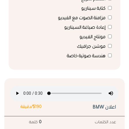
كتابة سيناريو
مزامنة الصوت مع الفيديو
إعادة صياغة السيناريو
مونتاج الفيديو
موشن جرافيك
هندسة صوتية خاصة
اعلان BMW
$190/دقيقة
عدد الكلمات
0
كلمة