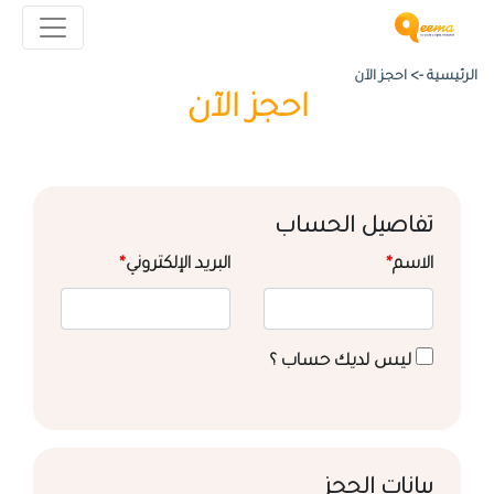
الرئيسية ->
احجز الآن
احجز الآن
تفاصيل الحساب
الاسم
*
البريد الإلكتروني
*
ليس لديك حساب ؟
بيانات الحجز