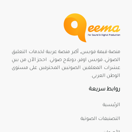
منصة قيمة فويس, أكبر منصة عربية لخدمات التعليق
الصوتي، فويس اوفر، دوبلاج صوتي. احجز الآن من بينِ
عشرات المعلقين الصوتيين المحترفين على مستوى
الوطن العربي.
روابط سريعة
الرئيسية
التصنيفات الصوتية