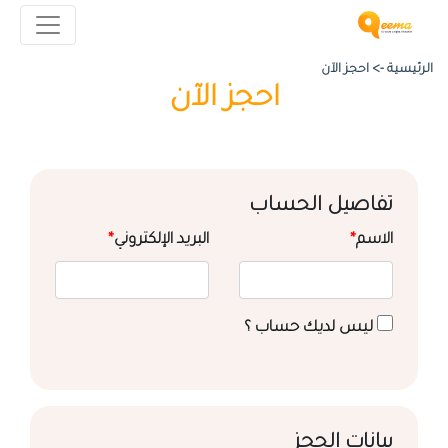
الرئيسية ->
احجز الآن
احجز الآن
تفاصيل الحساب
الاسم
*
البريد الإلكتروني
*
ليس لديك حساب ؟
بيانات الحجز