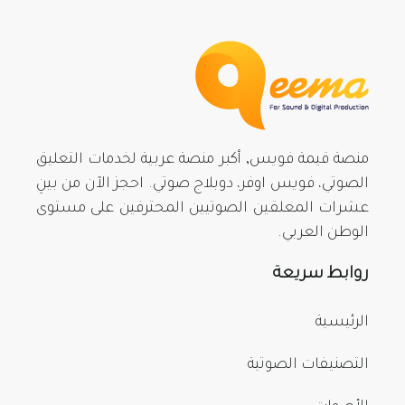
منصة قيمة فويس, أكبر منصة عربية لخدمات التعليق
الصوتي، فويس اوفر، دوبلاج صوتي. احجز الآن من بينِ
عشرات المعلقين الصوتيين المحترفين على مستوى
الوطن العربي.
روابط سريعة
الرئيسية
التصنيفات الصوتية