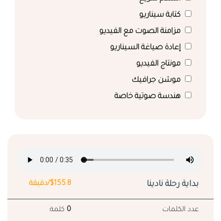
كتابة سيناريو
مزامنة الصوت مع الفيديو
إعادة صياغة السيناريو
مونتاج الفيديو
موشن جرافيك
هندسة صوتية خاصة
بداية رحلة نادينا
$155.8/دقيقة
عدد الكلمات
0
كلمة