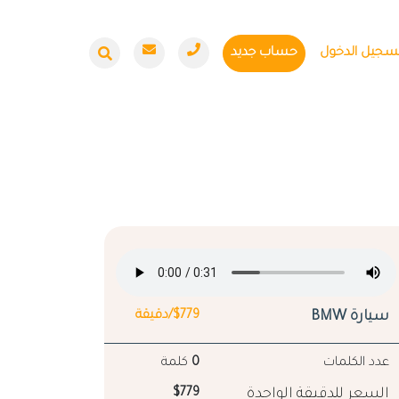
سجيل الدخول
حساب جديد
سيارة BMW
$779/دقيقة
عدد الكلمات
0
كلمة
السعر للدقيقة الواحدة
$779