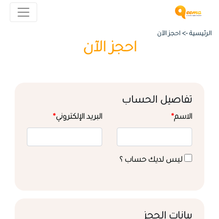
الرئيسية ->
احجز الآن
احجز الآن
تفاصيل الحساب
الاسم
*
البريد الإلكتروني
*
ليس لديك حساب ؟
بيانات الحجز