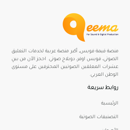
منصة قيمة فويس, أكبر منصة عربية لخدمات التعليق
الصوتي، فويس اوفر، دوبلاج صوتي. احجز الآن من بينِ
عشرات المعلقين الصوتيين المحترفين على مستوى
الوطن العربي.
روابط سريعة
الرئيسية
التصنيفات الصوتية