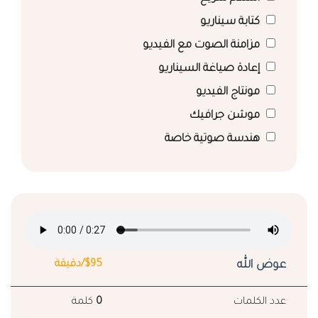
كتابة سيناريو
مزامنة الصوت مع الفيديو
إعادة صياغة السيناريو
مونتاج الفيديو
موشن جرافيك
هندسة صوتية خاصة
عوض الله
$95/دقيقة
عدد الكلمات
0
كلمة