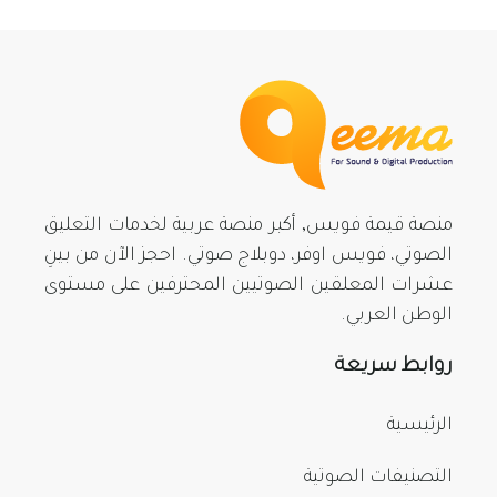
منصة قيمة فويس, أكبر منصة عربية لخدمات التعليق
الصوتي، فويس اوفر، دوبلاج صوتي. احجز الآن من بينِ
عشرات المعلقين الصوتيين المحترفين على مستوى
الوطن العربي.
روابط سريعة
الرئيسية
التصنيفات الصوتية