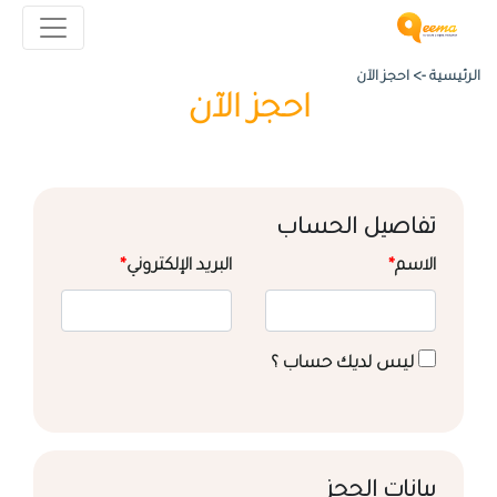
الرئيسية ->
احجز الآن
احجز الآن
تفاصيل الحساب
الاسم
*
البريد الإلكتروني
*
ليس لديك حساب ؟
بيانات الحجز