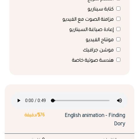
كتابة سيناريو
مزامنة الصوت مع الفيديو
إعادة صياغة السيناريو
مونتاج الفيديو
موشن جرافيك
هندسة صوتية خاصة
English animation - Finding
$76/دقيقة
Dory