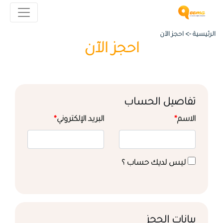
الرئيسية ->
احجز الآن
احجز الآن
تفاصيل الحساب
الاسم
*
البريد الإلكتروني
*
ليس لديك حساب ؟
بيانات الحجز