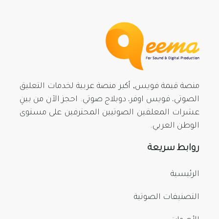
منصة قيمة فويس, أكبر منصة عربية لخدمات التعليق
الصوتي، فويس اوفر، دوبلاج صوتي. احجز الآن من بينِ
عشرات المعلقين الصوتيين المحترفين على مستوى
الوطن العربي.
روابط سريعة
الرئيسية
التصنيفات الصوتية