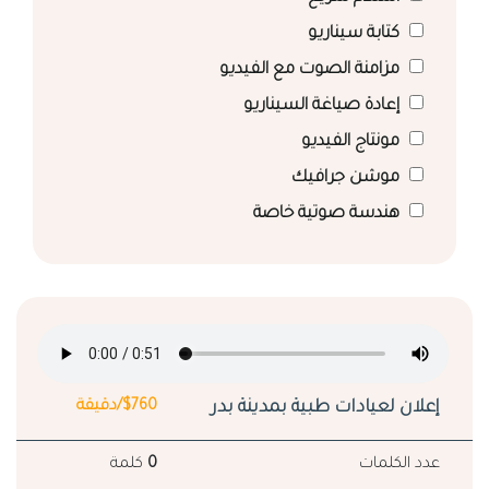
كتابة سيناريو
مزامنة الصوت مع الفيديو
إعادة صياغة السيناريو
مونتاج الفيديو
موشن جرافيك
هندسة صوتية خاصة
إعلان لعيادات طبية بمدينة بدر
$760/دقيقة
عدد الكلمات
0
كلمة