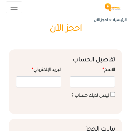
الرئيسية ->
احجز الآن
احجز الآن
تفاصيل الحساب
الاسم
*
البريد الإلكتروني
*
ليس لديك حساب ؟
بيانات الحجز