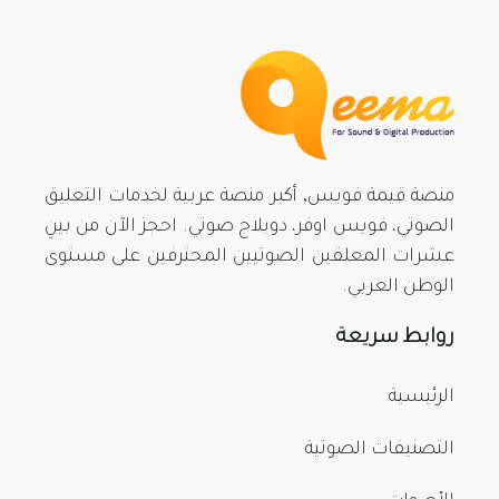
منصة قيمة فويس, أكبر منصة عربية لخدمات التعليق
الصوتي، فويس اوفر، دوبلاج صوتي. احجز الآن من بينِ
عشرات المعلقين الصوتيين المحترفين على مستوى
الوطن العربي.
روابط سريعة
الرئيسية
التصنيفات الصوتية