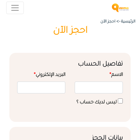
الرئيسية ->
احجز الآن
احجز الآن
تفاصيل الحساب
الاسم
*
البريد الإلكتروني
*
ليس لديك حساب ؟
بيانات الحجز