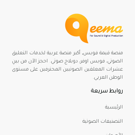
منصة قيمة فويس, أكبر منصة عربية لخدمات التعليق
الصوتي، فويس اوفر، دوبلاج صوتي. احجز الآن من بينِ
عشرات المعلقين الصوتيين المحترفين على مستوى
الوطن العربي.
روابط سريعة
الرئيسية
التصنيفات الصوتية