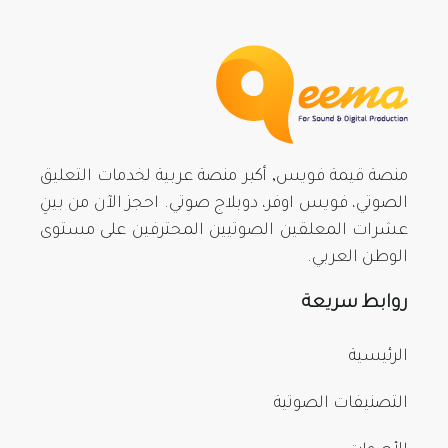
منصة قيمة فويس, أكبر منصة عربية لخدمات التعليق
الصوتي، فويس اوفر، دوبلاج صوتي. احجز الآن من بينِ
عشرات المعلقين الصوتيين المحترفين على مستوى
الوطن العربي.
روابط سريعة
الرئيسية
التصنيفات الصوتية