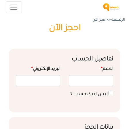
الرئيسية ->
احجز الآن
احجز الآن
تفاصيل الحساب
الاسم
*
البريد الإلكتروني
*
ليس لديك حساب ؟
بيانات الحجز