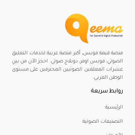
منصة قيمة فويس, أكبر منصة عربية لخدمات التعليق
الصوتي، فويس اوفر، دوبلاج صوتي. احجز الآن من بينِ
عشرات المعلقين الصوتيين المحترفين على مستوى
الوطن العربي.
روابط سريعة
الرئيسية
التصنيفات الصوتية