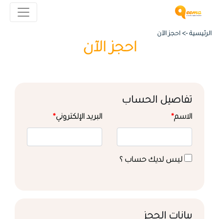
الرئيسية ->
احجز الآن
احجز الآن
تفاصيل الحساب
الاسم
*
البريد الإلكتروني
*
ليس لديك حساب ؟
بيانات الحجز