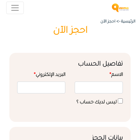
الرئيسية ->
احجز الآن
احجز الآن
تفاصيل الحساب
الاسم
*
البريد الإلكتروني
*
ليس لديك حساب ؟
بيانات الحجز