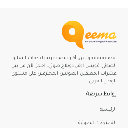
منصة قيمة فويس, أكبر منصة عربية لخدمات التعليق
الصوتي، فويس اوفر، دوبلاج صوتي. احجز الآن من بينِ
عشرات المعلقين الصوتيين المحترفين على مستوى
الوطن العربي.
روابط سريعة
الرئيسية
التصنيفات الصوتية