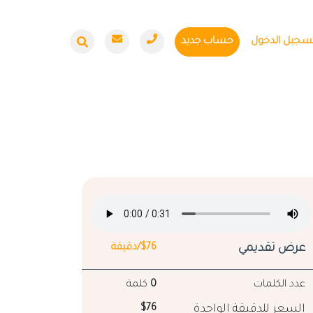
سجيل الدخول
حساب جديد
عرض تقديمي
$76/دقيقة
عدد الكلمات
0
كلمة
السعر للدقيقة الواحدة
$76