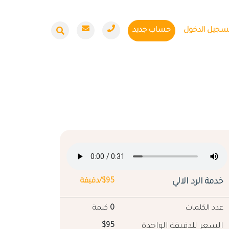
سجيل الدخول
حساب جديد
خدمة الرد الالي
$95/دقيقة
عدد الكلمات
0
كلمة
السعر للدقيقة الواحدة
$95