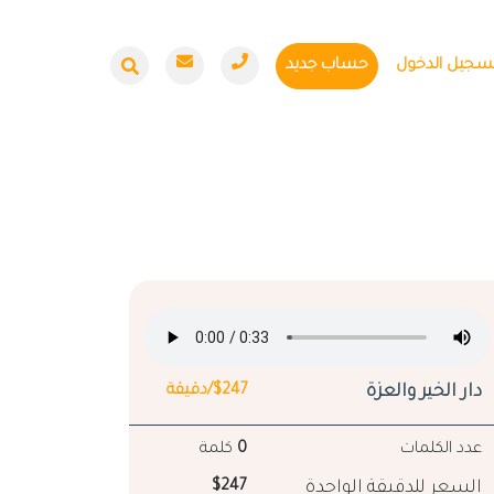
سجيل الدخول
حساب جديد
دار الخير والعزة
$247/دقيقة
عدد الكلمات
0
كلمة
السعر للدقيقة الواحدة
$247