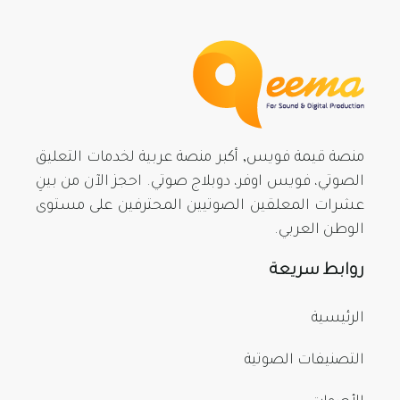
منصة قيمة فويس, أكبر منصة عربية لخدمات التعليق
الصوتي، فويس اوفر، دوبلاج صوتي. احجز الآن من بينِ
عشرات المعلقين الصوتيين المحترفين على مستوى
الوطن العربي.
روابط سريعة
الرئيسية
التصنيفات الصوتية