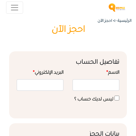
الرئيسية ->
احجز الآن
احجز الآن
تفاصيل الحساب
الاسم
*
البريد الإلكتروني
*
ليس لديك حساب ؟
بيانات الحجز