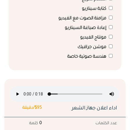
كتابة سيناريو
مزامنة الصوت مع الفيديو
إعادة صياغة السيناريو
مونتاج الفيديو
موشن جرافيك
هندسة صوتية خاصة
اداء اعلان جهاز الشعر
$95/دقيقة
عدد الكلمات
0
كلمة