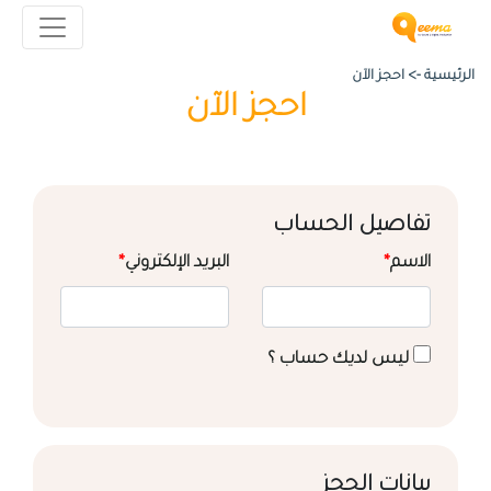
الرئيسية ->
احجز الآن
احجز الآن
تفاصيل الحساب
الاسم
*
البريد الإلكتروني
*
ليس لديك حساب ؟
بيانات الحجز