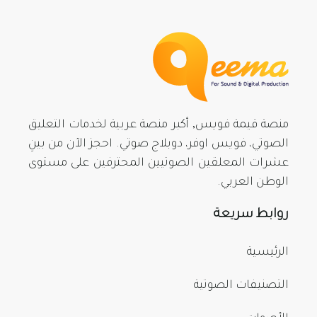
منصة قيمة فويس, أكبر منصة عربية لخدمات التعليق
الصوتي، فويس اوفر، دوبلاج صوتي. احجز الآن من بينِ
عشرات المعلقين الصوتيين المحترفين على مستوى
الوطن العربي.
روابط سريعة
الرئيسية
التصنيفات الصوتية