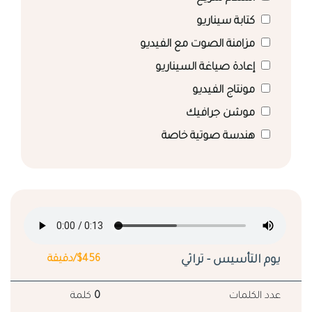
كتابة سيناريو
مزامنة الصوت مع الفيديو
إعادة صياغة السيناريو
مونتاج الفيديو
موشن جرافيك
هندسة صوتية خاصة
يوم التأسيس - تراثي
$456/دقيقة
عدد الكلمات
0
كلمة