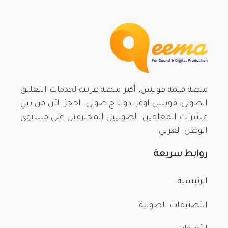
منصة قيمة فويس, أكبر منصة عربية لخدمات التعليق
الصوتي، فويس اوفر، دوبلاج صوتي. احجز الآن من بينِ
عشرات المعلقين الصوتيين المحترفين على مستوى
الوطن العربي.
روابط سريعة
الرئيسية
التصنيفات الصوتية