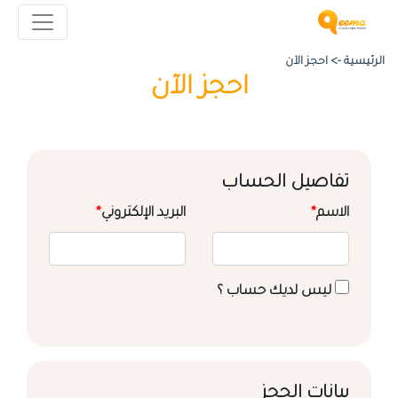
الرئيسية ->
احجز الآن
احجز الآن
تفاصيل الحساب
الاسم
*
البريد الإلكتروني
*
ليس لديك حساب ؟
بيانات الحجز